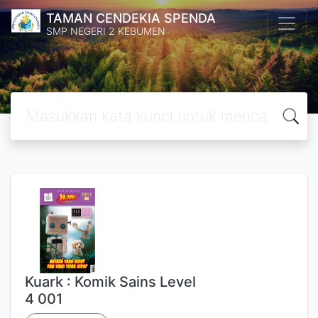
TAMAN CENDEKIA SPENDA
SMP NEGERI 2 KEBUMEN
Kuark : Komik Sains Level
4 001