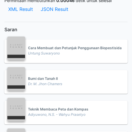
Permintaan membutuhkan
0.00046
detik untuk selesai
XML Result
JSON Result
Saran
Cara Membuat dan Petunjuk Penggunaan Biopestisida
Untung Suwaryono
Bumi dan Tanah II
Dr. M. Jhon Chamers
Teknik Membaca Peta dan Kompas
Adiyuwono, N.S. - Wahyu Prasetyo