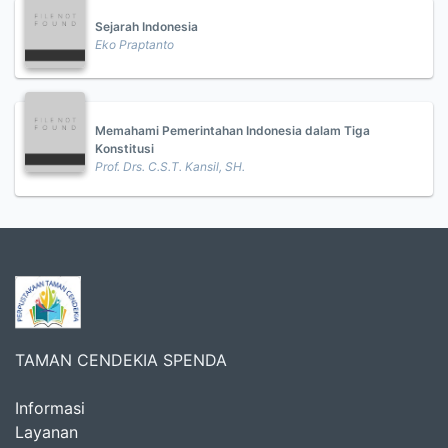
Sejarah Indonesia
Eko Praptanto
Memahami Pemerintahan Indonesia dalam Tiga
Konstitusi
Prof. Drs. C.S.T. Kansil, SH.
TAMAN CENDEKIA SPENDA
Informasi
Layanan