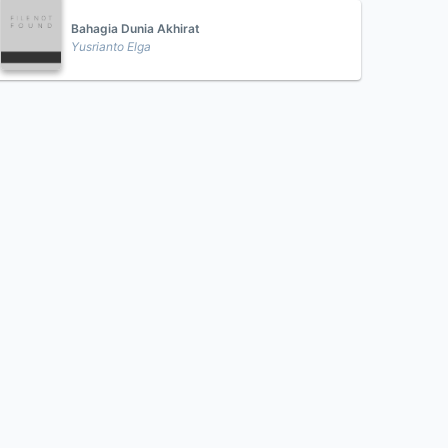
Bahagia Dunia Akhirat
Yusrianto Elga