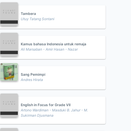
Tambera
Utuy Tatang Sontani
Kamus bahasa Indonesia untuk remaja
Ali Marsaban - Amir Hasan - Nazar
Sang Pemimpi
Andres Hirata
English in Focus for Grade VII
Artono Wardiman - Masduki B. Jahur - M.
Sukirman Djusmana