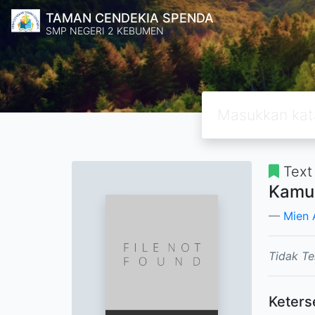
TAMAN CENDEKIA SPENDA
SMP NEGERI 2 KEBUMEN
Text
Kamus
Mien A
Tidak Te
Keters