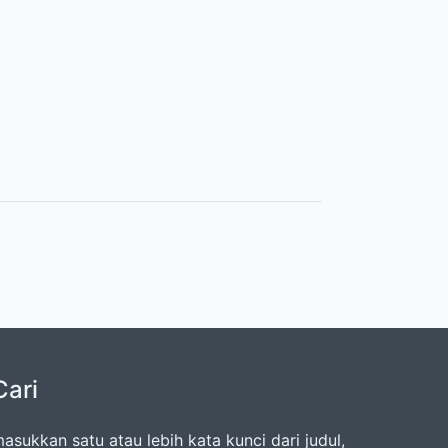
Cari
asukkan satu atau lebih kata kunci dari judul,