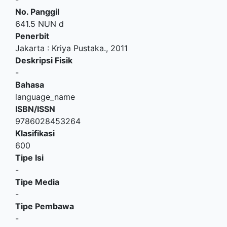
No. Panggil
641.5 NUN d
Penerbit
Jakarta
:
Kriya Pustaka
.,
2011
Deskripsi Fisik
-
Bahasa
language_name
ISBN/ISSN
9786028453264
Klasifikasi
600
Tipe Isi
-
Tipe Media
-
Tipe Pembawa
-