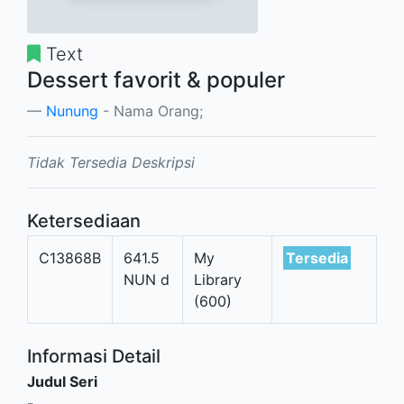
Text
Dessert favorit & populer
Nunung
- Nama Orang;
Tidak Tersedia Deskripsi
Ketersediaan
C13868B
641.5
My
Tersedia
NUN d
Library
(600)
Informasi Detail
Judul Seri
-