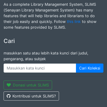
As a complete Library Management System, SLiMS
(Senayan Library Management System) has many
features that will help libraries and librarians to do
their job easily and quickly. Follow
this link
to show
some features provided by SLiMS.
Cari
masukkan satu atau lebih kata kunci dari judul,
pengarang, atau subjek
Cari Koleksi
Donasi untuk SLiMS
Kontribusi untuk SLiMS?