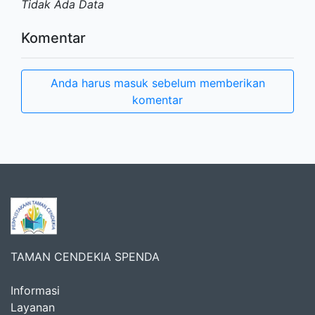
Tidak Ada Data
Komentar
Anda harus masuk sebelum memberikan
komentar
TAMAN CENDEKIA SPENDA
Informasi
Layanan