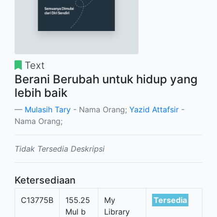
Text
Berani Berubah untuk hidup yang
lebih baik
Mulasih Tary
- Nama Orang;
Yazid Attafsir
-
Nama Orang;
Tidak Tersedia Deskripsi
Ketersediaan
C13775B
155.25
My
Tersedia
Mul b
Library