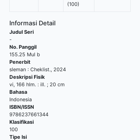
(100)
Informasi Detail
Judul Seri
-
No. Panggil
155.25 Mul b
Penerbit
sleman
:
Cheklist
.,
2024
Deskripsi Fisik
vi, 166 hlm. : ill. ; 20 cm
Bahasa
Indonesia
ISBN/ISSN
9786237661344
Klasifikasi
100
Tipe Isi