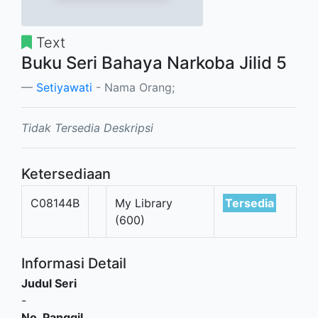
Text
Buku Seri Bahaya Narkoba Jilid 5
Setiyawati
- Nama Orang;
Tidak Tersedia Deskripsi
Ketersediaan
C08144B
My Library
Tersedia
(600)
Informasi Detail
Judul Seri
-
No. Panggil