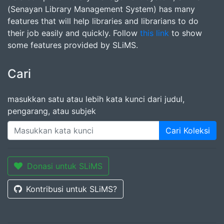
(Senayan Library Management System) has many
features that will help libraries and librarians to do
their job easily and quickly. Follow
this link
to show
some features provided by SLiMS.
Cari
masukkan satu atau lebih kata kunci dari judul,
pengarang, atau subjek
Cari Koleksi
Donasi untuk SLiMS
Kontribusi untuk SLiMS?