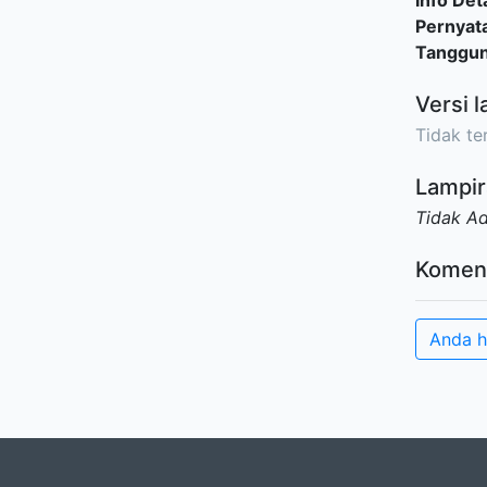
Info Deta
Pernyat
Tanggu
Versi l
Tidak ter
Lampir
Tidak A
Komen
Anda h