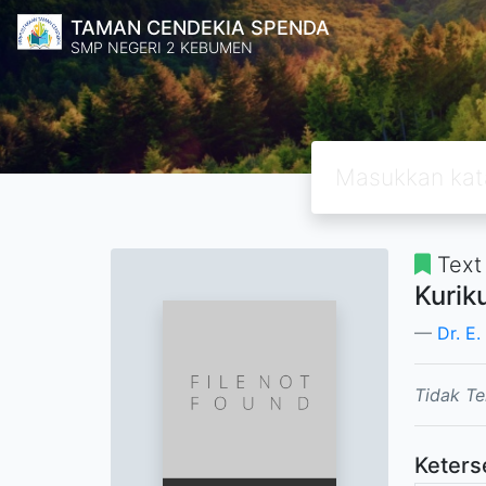
TAMAN CENDEKIA SPENDA
SMP NEGERI 2 KEBUMEN
Text
Kurik
Dr. E
Tidak Te
Keters