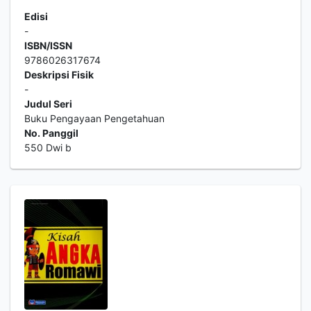
Edisi
-
ISBN/ISSN
9786026317674
Deskripsi Fisik
-
Judul Seri
Buku Pengayaan Pengetahuan
No. Panggil
550 Dwi b