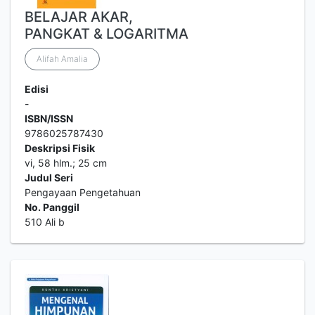
BELAJAR AKAR,
PANGKAT & LOGARITMA
Alifah Amalia
Edisi
-
ISBN/ISSN
9786025787430
Deskripsi Fisik
vi, 58 hlm.; 25 cm
Judul Seri
Pengayaan Pengetahuan
No. Panggil
510 Ali b