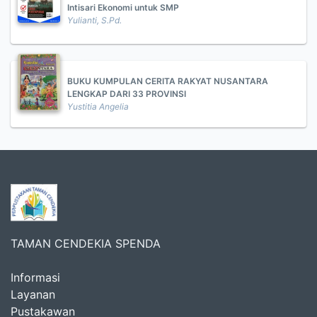
Intisari Ekonomi untuk SMP
Yulianti, S.Pd.
BUKU KUMPULAN CERITA RAKYAT NUSANTARA
LENGKAP DARI 33 PROVINSI
Yustitia Angelia
TAMAN CENDEKIA SPENDA
Informasi
Layanan
Pustakawan