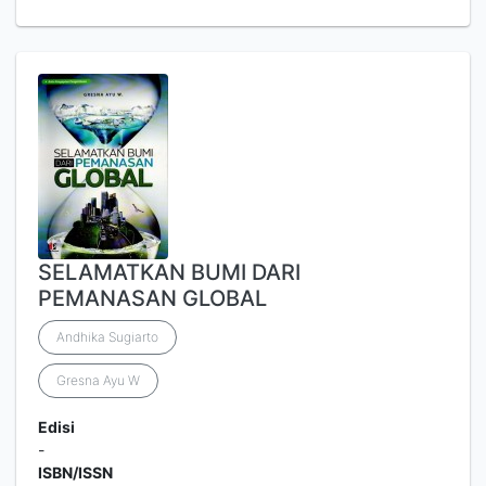
SELAMATKAN BUMI DARI
PEMANASAN GLOBAL
Andhika Sugiarto
Gresna Ayu W
Edisi
-
ISBN/ISSN