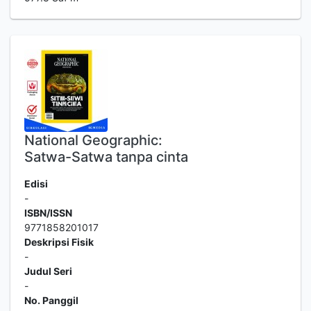
National Geographic:
Satwa-Satwa tanpa cinta
Edisi
-
ISBN/ISSN
9771858201017
Deskripsi Fisik
-
Judul Seri
-
No. Panggil