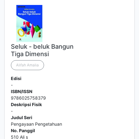
Seluk - beluk Bangun
Tiga Dimensi
Alifah Amalia
Edisi
-
ISBN/ISSN
9786025758379
Deskripsi Fisik
-
Judul Seri
Pengayaan Pengetahuan
No. Panggil
510 Ali s