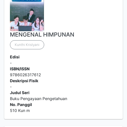
MENGENAL HIMPUNAN
Kunthi Kristyani
Edisi
-
ISBN/ISSN
9786026317612
Deskripsi Fisik
-
Judul Seri
Buku Pengayaan Pengetahuan
No. Panggil
510 Kun m