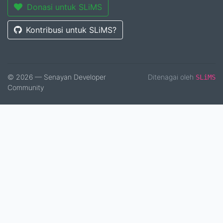
Donasi untuk SLiMS
Kontribusi untuk SLiMS?
© 2026 — Senayan Developer
Ditenagai oleh
SLiMS
Community