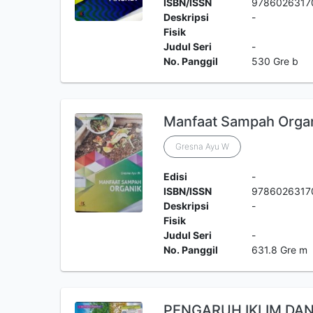
ISBN/ISSN
9786026317
Deskripsi
-
Fisik
Judul Seri
-
No. Panggil
530 Gre b
Manfaat Sampah Orga
Gresna Ayu W
Edisi
-
ISBN/ISSN
9786026317
Deskripsi
-
Fisik
Judul Seri
-
No. Panggil
631.8 Gre m
PENGARUH IKLIM DA