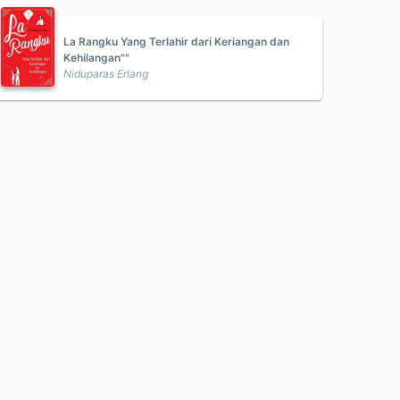
La Rangku Yang Terlahir dari Keriangan dan
Kehilangan""
Niduparas Erlang