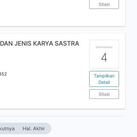
Sitasi
DAN JENIS KARYA SASTRA
Ketersediaan
4
352
Tampilkan
Detail
Sitasi
kutnya
Hal. Akhir